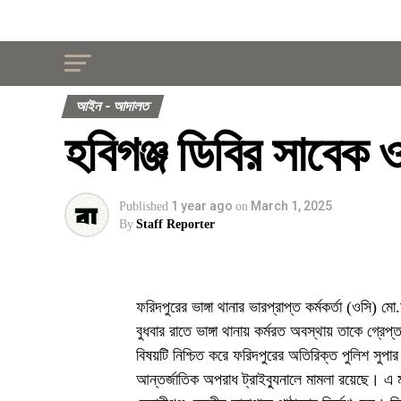
আইন - আদালত
হবিগঞ্জ ডিবির সাবেক ও
1 year ago
March 1, 2025
Published
on
By
Staff Reporter
ফরিদপুরের ভাঙ্গা থানার ভারপ্রাপ্ত কর্মকর্তা (ওসি)
বুধবার রাতে ভাঙ্গা থানায় কর্মরত অবস্থায় তাকে গ্রে
বিষয়টি নিশ্চিত করে ফরিদপুরের অতিরিক্ত পুলিশ সুপ
আন্তর্জাতিক অপরাধ ট্রাইব্যুনালে মামলা রয়েছে। এ