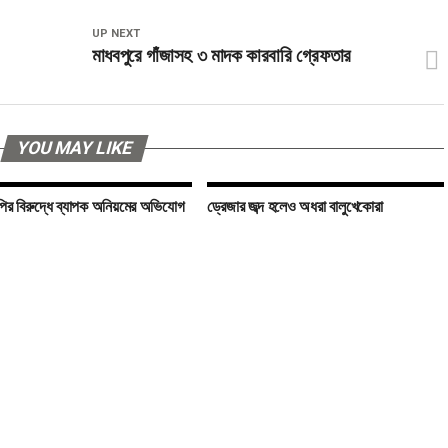
UP NEXT
মাধবপুরে গাঁজাসহ ৩ মাদক কারবারি গ্রেফতার
YOU MAY LIKE
ির বিরুদ্ধে ব্যাপক অনিয়মের অভিযোগ
ড্রেজার জব্দ হলেও অধরা বালুখেকোরা