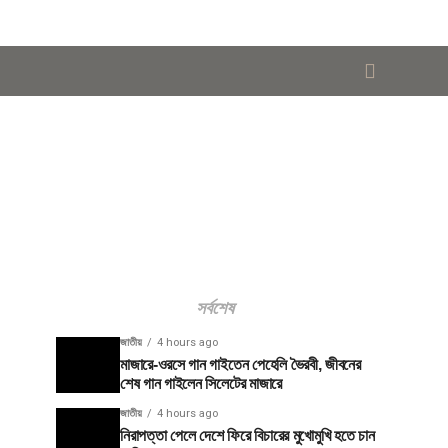
সর্বশেষ
জাতীয়
4 hours ago
মাজারে-ওরসে গান গাইতেন পেহেলি ভৈরবী, জীবনের
শেষ গান গাইলেন সিলেটের মাজারে
জাতীয়
4 hours ago
নিরাপত্তা পেলে দেশে ফিরে বিচারের মুখোমুখি হতে চান