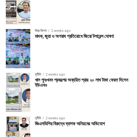
মিরর বিশেষ
2 weeks ago
মাদক, জুয়া ও অপরাধ প্রতিরোধে জিরো টলারেন্স ঘোষণা
দূর্নীতি
2 weeks ago
খাল পুনঃখনন প্রকল্পের অব্যয়িত প্রায় ২০ লাখ টাকা ফেরত দিলেন
ইউএনও
দূর্নীতি
2 weeks ago
জিএলডিপির বিরুদ্ধে ব্যাপক অনিয়মের অভিযোগ