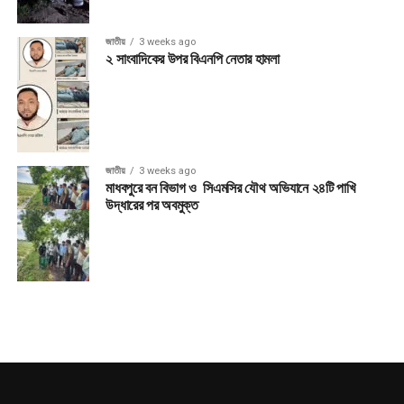
জাতীয়
3 weeks ago
২ সাংবাদিকের উপর বিএনপি নেতার হামলা
জাতীয়
3 weeks ago
মাধবপুরে বন বিভাগ ও সিএমসির যৌথ অভিযানে ২৪টি পাখি
উদ্ধারের পর অবমুক্ত