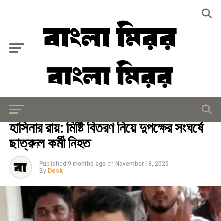
Exit mobile version
জাতীয়
হাসিনার রায়: মিষ্টি বিতরণ নিয়ে দুপক্ষের সংঘর্ষে
ছাত্রদল কর্মী নিহত
Published
9 months ago
on
November 18, 2025
By
Desk