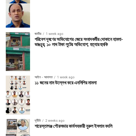
জাতীয়
1 week ago
পরিবেশ দূষণের অভিযোগের জেরে সংবাদকর্মীর দোকানে হামলা-
ভাঙচুর, ১০ লাখ টাকা লুটের অভিযোগ; হত্যার হুমকি
আইন - আদালত
1 week ago
১১ জনের নাম উল্লেখ করে এনসিপির মামলা
দূর্নীতি
2 weeks ago
শায়েস্তাগঞ্জ পৌরসভার কার্যসহকারী নুরুল ইসলাম বদলি