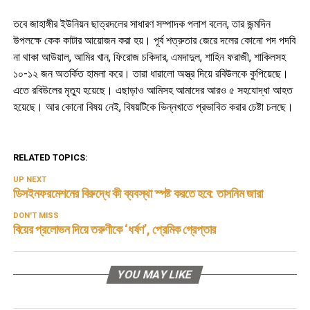
তবে জাহাঙ্গীর ইউনিয়ন ছাত্রদলের সাধারণ সম্পাদক পলাশ বলেন, তার জন্মদিন
উপলক্ষে কেক কাটার আয়োজন করা হয়। পূর্ব শত্রুতার জেরে দলের কোনো পদ পদবি
না থাকা আউয়াল, আমির খান, ফিরোজ চকিদার, এমদাদুল, শাহিন ফরাজী, শাকিলসহ
১০-১২ জন অতর্কিত হামলা করে। তারা ধারালো অস্ত্র দিয়ে রবিউলকে কুপিয়েছে।
এতে রবিউলের মৃত্যু হয়েছে। এছাড়াও আমিসহ আমাদের আরও ৫ সহযোদ্ধা আহত
হয়েছে। আর কোনো বিষয় নেই, বিষয়টিকে ভিন্নখাতে প্রভাবিত করার চেষ্টা চলছে।
RELATED TOPICS:
UP NEXT
ডিসইনফরমেশনের বিরুদ্ধে কী ব্যবস্থা স্পষ্ট করতে হবে: তাসনিম জারা
DON'T MISS
বিয়ের প্রলোভন দিয়ে তরুণীকে ‘ধর্ষণ’, প্রেমিক গ্রেপ্তার
YOU MAY LIKE