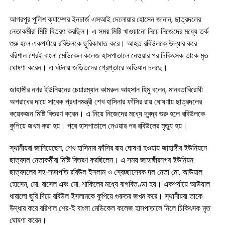
আগরপুর পুলিশ ক্যাম্পের ইনচার্জ এসআই দেলোয়ার হোসেন জানান, ছাত্রদলের
নেতাকর্মীরা মিষ্টি বিতরণ করছিল। এ সময় মিষ্টি খাওয়ানো নিয়ে নিজেদের মধ্যে তর্ক
শুরু হলে একপর্যায়ে রবিউলকে ছুরিকাঘাত করে। আহত রবিউলকে উদ্ধার করে
বরিশাল শেরই বাংলা মেডিকেল কলেজ হাসপাতালে নেওয়ার পর চিকিৎসক তাকে মৃত
ঘোষণা করেন। এ ঘটনায় জড়িতদের গ্রেপ্তারে অভিযান চলছে।
জাহাঙ্গীর নগর ইউনিয়নের চেয়ারম্যান কামরুল আহসান হিমু বলেন, মানবতাবিরোধী
অপরাধের দায়ে সাবেক প্রধানমন্ত্রী শেখ হাসিনার ফাঁসির রায় ঘোষণায় ছাত্রদলের
কয়েকজন মিষ্টি বিতরণ করেন। এ নিয়ে নিজেদের মধ্যে দ্বন্দ্ব শুরু হলে রবিউলকে
কুপিয়ে জখম করা হয়। পরে হাসপাতালে নেওয়ার পর রবিউলের মৃত্যু হয়।
স্থানীয়রা জানিয়েছেন, শেখ হাসিনার ফাঁসির রায় ঘোষণা হওয়ায় জাহাঙ্গীর ইউনিয়নে
ছাত্রদল নেতাকর্মীরা মিষ্টি বিতরণ করছিলেন। এ সময় জাহাঙ্গীরনগর ইউনিয়ন
ছাত্রদলের সহ-সভাপতি রবিউল ইসলাম ও স্বেচ্ছাসেবক দল নেতা মো. আউয়াল
হোসেন, মো. রাসেল এবং মো. শাকিলের মধ্যে বাগবিতণ্ডা হয়। একপর্যায়ে আউয়াল
ধারালো ছুরি দিয়ে রবিউল ইসলামকে কুপিয়ে গুরুতর জখম করে। স্থানীয়রা তাকে
উদ্ধার করে বরিশাল শের-ই বাংলা মেডিকেল কলেজ হাসপাতালে নিলে চিকিৎসক মৃত
ঘোষণা করেন।