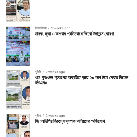
মিরর বিশেষ
2 weeks ago
মাদক, জুয়া ও অপরাধ প্রতিরোধে জিরো টলারেন্স ঘোষণা
দূর্নীতি
2 weeks ago
খাল পুনঃখনন প্রকল্পের অব্যয়িত প্রায় ২০ লাখ টাকা ফেরত দিলেন
ইউএনও
দূর্নীতি
2 weeks ago
জিএলডিপির বিরুদ্ধে ব্যাপক অনিয়মের অভিযোগ