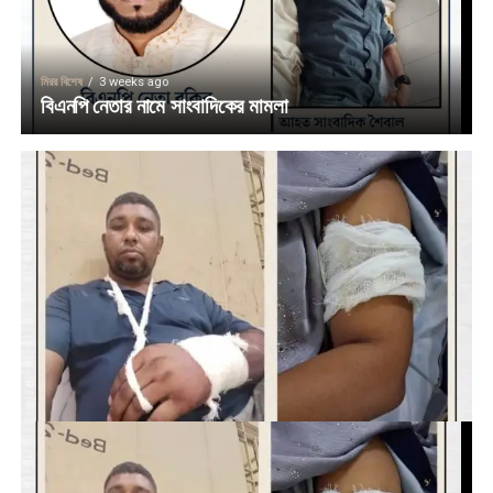
মিরর বিশেষ
3 weeks ago
বিএনপি নেতার নামে সাংবাদিকের মামলা