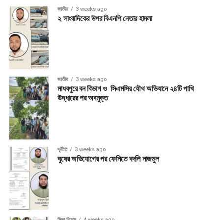
জাতীয়
3 weeks ago
২ সাংবাদিকের উপর বিএনপি নেতার হামলা
জাতীয়
3 weeks ago
মাধবপুরে বন বিভাগ ও সিএমসির যৌথ অভিযানে ২৪টি পাখি
উদ্ধারের পর অবমুক্ত
দূর্নীতি
3 weeks ago
ঘুষের অভিযোগের পর ফেনিতে বদলি নাজমুল
মিরর বিশেষ
4 weeks ago