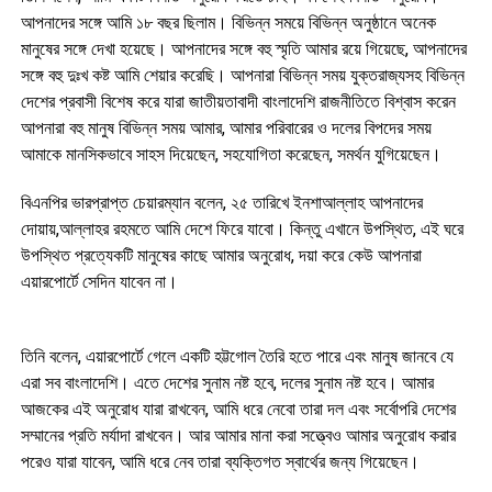
আপনাদের সঙ্গে আমি ১৮ বছর ছিলাম। বিভিন্ন সময়ে বিভিন্ন অনুষ্ঠানে অনেক
মানুষের সঙ্গে দেখা হয়েছে। আপনাদের সঙ্গে বহু স্মৃতি আমার রয়ে গিয়েছে, আপনাদের
সঙ্গে বহু দুঃখ কষ্ট আমি শেয়ার করেছি। আপনারা বিভিন্ন সময় যুক্তরাজ্যসহ বিভিন্ন
দেশের প্রবাসী বিশেষ করে যারা জাতীয়তাবাদী বাংলাদেশি রাজনীতিতে বিশ্বাস করেন
আপনারা বহু মানুষ বিভিন্ন সময় আমার, আমার পরিবারের ও দলের বিপদের সময়
আমাকে মানসিকভাবে সাহস দিয়েছেন, সহযোগিতা করেছেন, সমর্থন যুগিয়েছেন।
বিএনপির ভারপ্রাপ্ত চেয়ারম্যান বলেন, ২৫ তারিখে ইনশাআল্লাহ আপনাদের
দোয়ায়,আল্লাহর রহমতে আমি দেশে ফিরে যাবো। কিন্তু এখানে উপস্থিত, এই ঘরে
উপস্থিত প্রত্যেকটি মানুষের কাছে আমার অনুরোধ, দয়া করে কেউ আপনারা
এয়ারপোর্টে সেদিন যাবেন না।
তিনি বলেন, এয়ারপোর্টে গেলে একটি হট্টগোল তৈরি হতে পারে এবং মানুষ জানবে যে
এরা সব বাংলাদেশি। এতে দেশের সুনাম নষ্ট হবে, দলের সুনাম নষ্ট হবে। আমার
আজকের এই অনুরোধ যারা রাখবেন, আমি ধরে নেবো তারা দল এবং সর্বোপরি দেশের
সম্মানের প্রতি মর্যাদা রাখবেন। আর আমার মানা করা সত্ত্বেও আমার অনুরোধ করার
পরেও যারা যাবেন, আমি ধরে নেব তারা ব্যক্তিগত স্বার্থের জন্য গিয়েছেন।