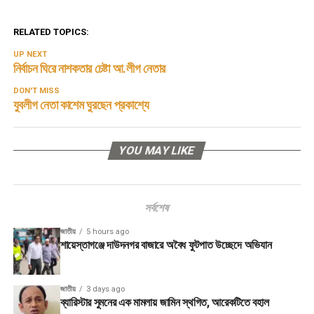
RELATED TOPICS:
UP NEXT
নির্বাচন ঘিরে নাশকতার চেষ্টা আ.লীগ নেতার
DON'T MISS
যুবলীগ নেতা কাশেম ঘুরছেন প্রকাশ্যে
YOU MAY LIKE
সর্বশেষ
জাতীয়
5 hours ago
শায়েস্তাগঞ্জে দাউদনগর বাজারে অবৈধ ফুটপাত উচ্ছেদে অভিযান
জাতীয়
3 days ago
ব্যারিস্টার সুমনের এক মামলায় জামিন স্থগিত, আরেকটিতে বহাল