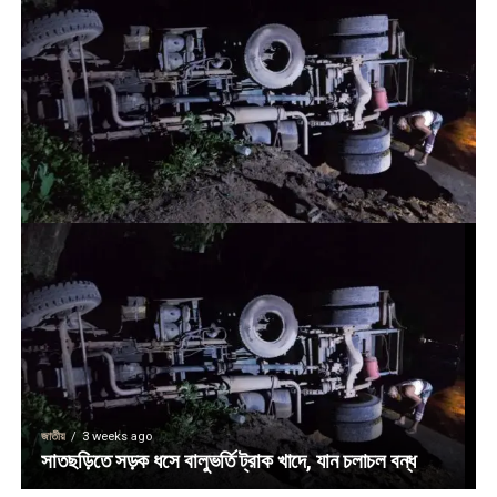
জাতীয়
3 weeks ago
সাতছড়িতে সড়ক ধসে বালুভর্তি ট্রাক খাদে, যান চলাচল বন্ধ