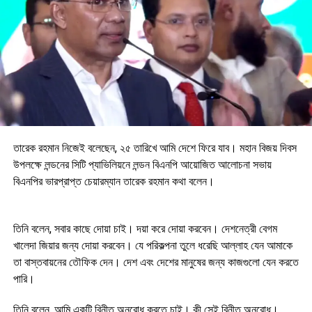
তারেক রহমান নিজেই বলেছেন, ২৫ তারিখে আমি দেশে ফিরে যাব। মহান বিজয় দিবস
উপলক্ষে লন্ডনের সিটি প্যাভিলিয়নে লন্ডন বিএনপি আয়োজিত আলোচনা সভায়
বিএনপির ভারপ্রাপ্ত চেয়ারম্যান তারেক রহমান কথা বলেন।
তিনি বলেন, সবার কাছে দোয়া চাই। দয়া করে দোয়া করবেন। দেশনেত্রী বেগম
খালেদা জিয়ার জন্য দোয়া করবেন। যে পরিকল্পনা তুলে ধরেছি আল্লাহ যেন আমাকে
তা বাস্তবায়নের তৌফিক দেন। দেশ এবং দেশের মানুষের জন্য কাজগুলো যেন করতে
পারি।
তিনি বলেন, আমি একটি বিনীত অনুরোধ করতে চাই। কী সেই বিনীত অনুরোধ।