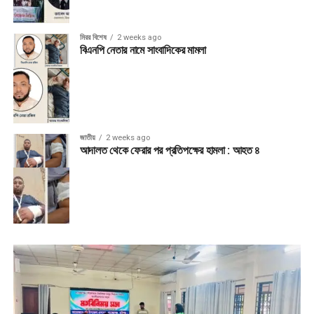
মিরর বিশেষ
2 weeks ago
বিএনপি নেতার নামে সাংবাদিকের মামলা
জাতীয়
2 weeks ago
আদালত থেকে ফেরার পর প্রতিপক্ষের হামলা : আহত ৪