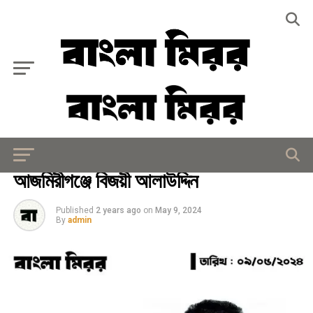
Exit mobile version
রাজনীতি
আজমিরীগঞ্জে বিজয়ী আলাউদ্দিন
Published
2 years ago
on
May 9, 2024
By
admin