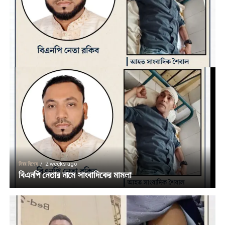
মিরর বিশেষ
2 weeks ago
বিএনপি নেতার নামে সাংবাদিকের মামলা