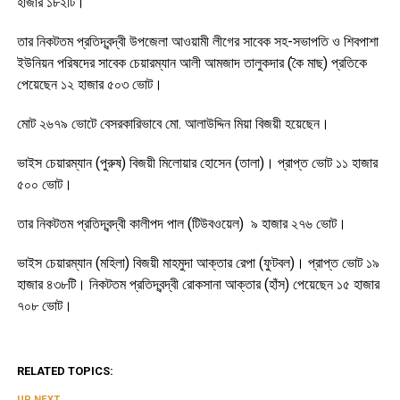
হাজার ১৮২টি।
তার নিকটতম প্রতিদ্বন্দ্বী উপজেলা আওয়ামী লীগের সাবেক সহ-সভাপতি ও শিবপাশা
ইউনিয়ন পরিষদের সাবেক চেয়ারম্যান আলী আমজাদ তালুকদার (কৈ মাছ) প্রতিকে
পেয়েছেন ১২ হাজার ৫০৩ ভোট।
মোট ২৬৭৯ ভোটে বেসরকারিভাবে মো. আলাউদ্দিন মিয়া বিজয়ী হয়েছেন।
ভাইস চেয়ারম্যান (পুরুষ) বিজয়ী মিলোয়ার হোসেন (তালা)। প্রাপ্ত ভোট ১১ হাজার
৫০০ ভোট।
তার নিকটতম প্রতিদ্বন্দ্বী কালীপদ পাল (টিউবওয়েল) ৯ হাজার ২৭৬ ভোট।
ভাইস চেয়ারম্যান (মহিলা) বিজয়ী মাহমুদা আক্তার রেপা (ফুটবল)। প্রাপ্ত ভোট ১৯
হাজার ৪৩৮টি। নিকটতম প্রতিদ্বন্দ্বী রোকসানা আক্তার (হাঁস) পেয়েছেন ১৫ হাজার
৭০৮ ভোট।
RELATED TOPICS:
UP NEXT