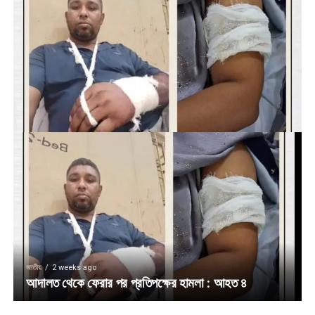
জাতীয়
2 weeks ago
আদালত থেকে ফেরার পর প্রতিপক্ষের হামলা : আহত ৪