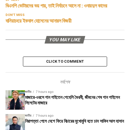
বিএনপি ভোটারদের ভয় পায়, তাই নির্বাচনে আসে না : ওবায়দুল কাদের
DON'T MISS
বানিয়াচংয়ে ইকবাল হোসেনের আনারস বিজয়ী
YOU MAY LIKE
CLICK TO COMMENT
সর্বশেষ
জাতীয়
7 hours ago
মাজারে-ওরসে গান গাইতেন পেহেলি ভৈরবী, জীবনের শেষ গান গাইলেন
সিলেটের মাজারে
জাতীয়
7 hours ago
নিরাপত্তা পেলে দেশে ফিরে বিচারের মুখোমুখি হতে চান সাকিব আল হাসান