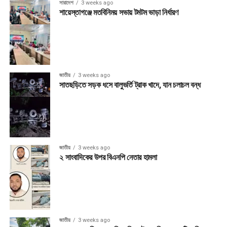
সারাদেশ
3 weeks ago
শায়েস্তাগঞ্জে মতবিনিময় সভায় টমটম ভাড়া নির্ধারণ
জাতীয়
3 weeks ago
সাতছড়িতে সড়ক ধসে বালুভর্তি ট্রাক খাদে, যান চলাচল বন্ধ
জাতীয়
3 weeks ago
২ সাংবাদিকের উপর বিএনপি নেতার হামলা
জাতীয়
3 weeks ago