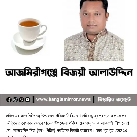
হবিগঞ্জের আজমিরীগঞ্জে উপজেলা পরিষদ নির্বাচনে ৪৩টি কেন্দ্রে প্রাপ্ত ফলাফলের
ভিত্তিতে বেসরকারিভাবে সাবেক উপজেলা পরিষদ চেয়ারম্যান ও আওয়ামী লীগ নেতা
মো. আলাউদ্দিন মিয়া (কাপ পিরিচ) প্রতিকে বিজয়ী হয়েচেন। তার প্রাপ্ত ভোট ১৫