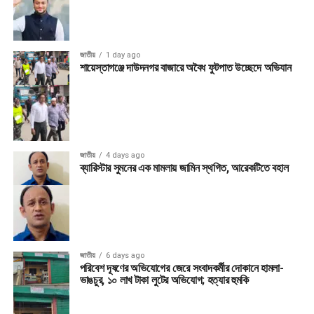
জাতীয়
1 day ago
শায়েস্তাগঞ্জে দাউদনগর বাজারে অবৈধ ফুটপাত উচ্ছেদে অভিযান
জাতীয়
4 days ago
ব্যারিস্টার সুমনের এক মামলায় জামিন স্থগিত, আরেকটিতে বহাল
জাতীয়
6 days ago
পরিবেশ দূষণের অভিযোগের জেরে সংবাদকর্মীর দোকানে হামলা-
ভাঙচুর, ১০ লাখ টাকা লুটের অভিযোগ; হত্যার হুমকি