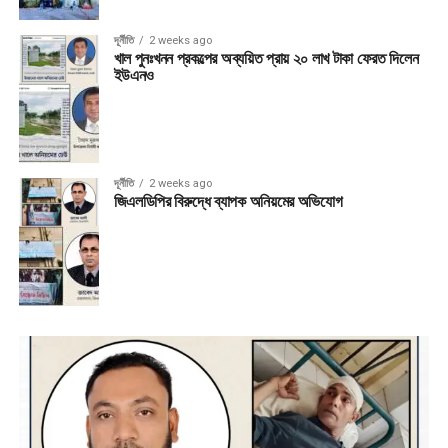
দূর্নীতি
2 weeks ago
খাল পুনঃখনন প্রকল্পের অব্যয়িত প্রায় ২০ লাখ টাকা ফেরত দিলেন
ইউএনও
দূর্নীতি
2 weeks ago
জিএলডিপির বিরুদ্ধে ব্যাপক অনিয়মের অভিযোগ