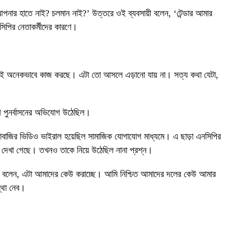
আপনার হাতে নাই? চলমান নাই?’ উত্তরে ওই ব্যবসায়ী বলেন, ‘টেন্ডার আমার
িপির নেতাকর্মীদের কারণে।
অনেকভাবে কাজ করছে। এটা তো আসলে এড়ানো যায় না। সত্য কথা যেটা,
্রলীগ পুনর্বাসনের অভিযোগ উঠেছিল।
র চাঁদাবাজির ভিডিও ভাইরাল হয়েছিল সামাজিক যোগাযোগ মাধ্যমে। এ ছাড়া এনসিপির
লেও দেখা গেছে। তখনও তাকে নিয়ে উঠেছিল নানা প্রশ্ন।
মা বলেন, এটা আমাদের কেউ করাচ্ছে। আমি নিশ্চিত আমাদের দলের কেউ আমার
স্থা নেব।