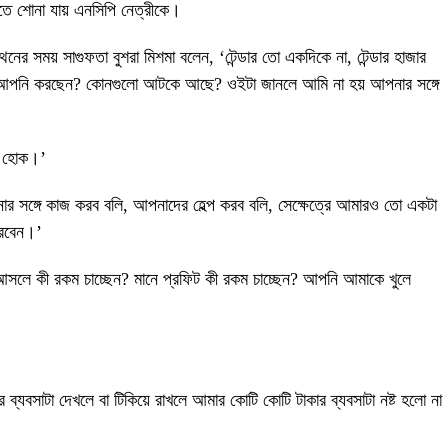
তে শোনা যায় এনসিপি নেত্রীকে।
ের সময় সাগুফতা বুশরা মিশমা বলেন, ‘টেন্ডার তো একদিকে না, টেন্ডার হাজার
ি আপনি করছেন? কোনগুলো আটকে আছে? ওইটা জানলে আমি না হয় আপনার সঙ্গে
বেই হোক।’
ার সঙ্গে কাজ করব বলি, আপনাদের হেল্প করব বলি, সেক্ষেত্রে আমারও তো একটা
রবেন।’
 আসলে কী রকম চাচ্ছেন? মানে প্রফিট কী রকম চাচ্ছেন? আপনি আমাকে খুলে
্যবসাটা দেখলে বা টিকিয়ে রাখলে আমার কোটি কোটি টাকার ব্যবসাটা নষ্ট হলো না