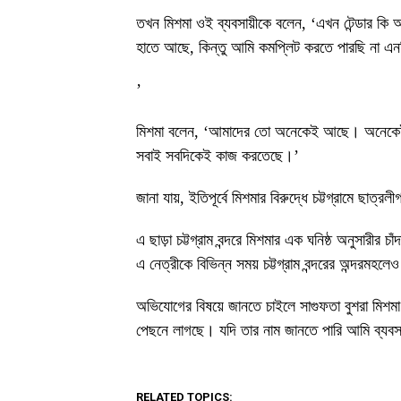
তখন মিশমা ওই ব্যবসায়ীকে বলেন, ‘এখন টেন্ডার কি 
হাতে আছে, কিন্তু আমি কমপ্লিট করতে পারছি না এনস
’
মিশমা বলেন, ‘আমাদের তো অনেকেই আছে। অনেকেই 
সবাই সবদিকেই কাজ করতেছে।’
জানা যায়, ইতিপূর্বে মিশমার বিরুদ্ধে চট্টগ্রামে ছাত
এ ছাড়া চট্টগ্রাম বন্দরে মিশমার এক ঘনিষ্ঠ অনুসারী
এ নেত্রীকে বিভিন্ন সময় চট্টগ্রাম বন্দরের অন্দরমহ
অভিযোগের বিষয়ে জানতে চাইলে সাগুফতা বুশরা মিশ
পেছনে লাগছে। যদি তার নাম জানতে পারি আমি ব্যব
RELATED TOPICS: