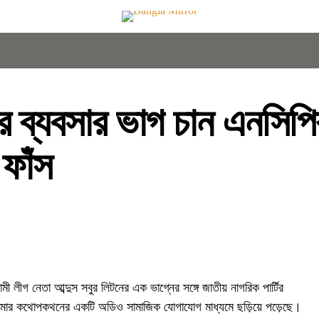
র ব্যবসার ভাগ চান এনসিপি
 ফাঁস
ী লীগ নেতা আব্দুস সবুর লিটনের এক ভাগ্নের সঙ্গে জাতীয় নাগরিক পার্টির
রা মিশমার কথোপকথনের একটি অডিও সামাজিক যোগাযোগ মাধ্যমে ছড়িয়ে পড়েছে।