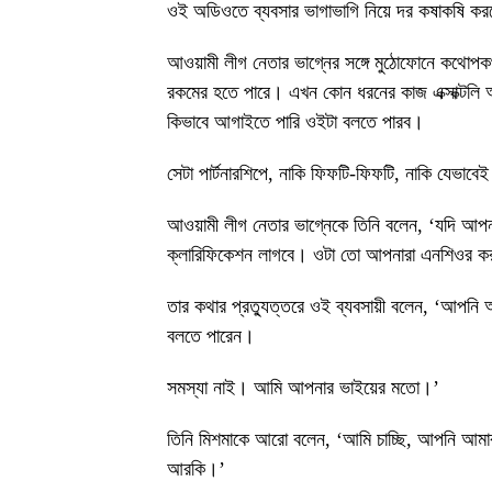
ওই অডিওতে ব্যবসার ভাগাভাগি নিয়ে দর কষাকষি কর
আওয়ামী লীগ নেতার ভাগ্নের সঙ্গে মুঠোফোনে কথোপকথন
রকমের হতে পারে। এখন কোন ধরনের কাজ এক্সাক্টল
কিভাবে আগাইতে পারি ওইটা বলতে পারব।
সেটা পার্টনারশিপে, নাকি ফিফটি-ফিফটি, নাকি যেভা
আওয়ামী লীগ নেতার ভাগ্নেকে তিনি বলেন, ‘যদি আপন
ক্লারিফিকেশন লাগবে। ওটা তো আপনারা এনশিওর ক
তার কথার প্রত্যুত্তরে ওই ব্যবসায়ী বলেন, ‘আপনি
বলতে পারেন।
সমস্যা নাই। আমি আপনার ভাইয়ের মতো।’
তিনি মিশমাকে আরো বলেন, ‘আমি চাচ্ছি, আপনি আমার ব
আরকি।’