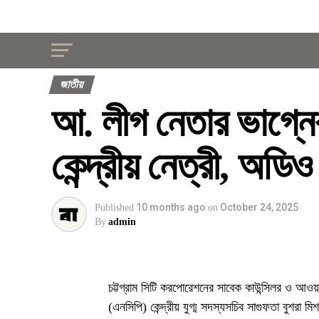
জাতীয়
আ. লীগ নেতার ভাগ্নে
কেন্দ্রীয় নেত্রী, অডিও
10 months ago
October 24, 2025
Published
on
By
admin
চট্টগ্রাম সিটি করপোরেশনের সাবেক কাউন্সিলর ও আওয়াম
(এনসিপি) কেন্দ্রীয় যুগ্ম সদস্যসচিব সাগুফতা বুশ