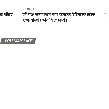
UP NEXT
ির পরিচয়
হবিগঞ্জে আত্মগোপনে থাকা যশোরের ইজিবাইক চালক
হত্যা মামলার আসামি গ্রেফতার
YOU MAY LIKE