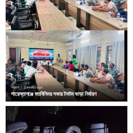
সারাদেশ
2 weeks ago
শায়েস্তাগঞ্জে মতবিনিময় সভায় টমটম ভাড়া নির্ধারণ