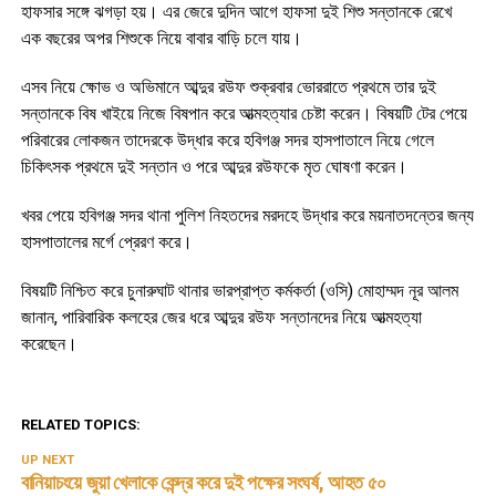
হাফসার সঙ্গে ঝগড়া হয়। এর জেরে দুদিন আগে হাফসা দুই শিশু সন্তানকে রেখে
এক বছরের অপর শিশুকে নিয়ে বাবার বাড়ি চলে যায়।
এসব নিয়ে ক্ষোভ ও অভিমানে আব্দুর রউফ শুক্রবার ভোররাতে প্রথমে তার দুই
সন্তানকে বিষ খাইয়ে নিজে বিষপান করে আত্মহত্যার চেষ্টা করেন। বিষয়টি টের পেয়ে
পরিবারের লোকজন তাদেরকে উদ্ধার করে হবিগঞ্জ সদর হাসপাতালে নিয়ে গেলে
চিকিৎসক প্রথমে দুই সন্তান ও পরে আব্দুর রউফকে মৃত ঘোষণা করেন।
খবর পেয়ে হবিগঞ্জ সদর থানা পুলিশ নিহতদের মরদহে উদ্ধার করে ময়নাতদন্তের জন্য
হাসপাতালের মর্গে প্রেরণ করে।
বিষয়টি নিশ্চিত করে চুনারুঘাট থানার ভারপ্রাপ্ত কর্মকর্তা (ওসি) মোহাম্মদ নূর আলম
জানান, পারিবারিক কলহের জের ধরে আব্দুর রউফ সন্তানদের নিয়ে আত্মহত্যা
করেছেন।
RELATED TOPICS:
UP NEXT
বানিয়াচংয়ে জুয়া খেলাকে কেন্দ্র করে দুই পক্ষের সংঘর্ষ, আহত ৫০