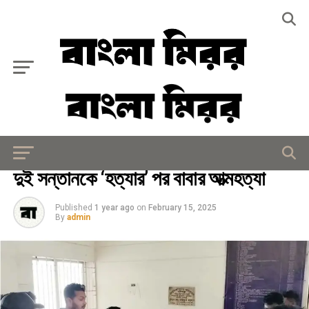
Exit mobile version
সারাদেশ
দুই সন্তানকে ‘হত্যার’ পর বাবার আত্মহত্যা
Published
1 year ago
on
February 15, 2025
By
admin