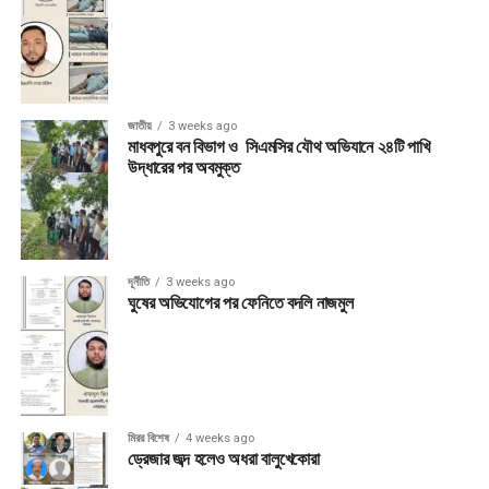
জাতীয়
3 weeks ago
মাধবপুরে বন বিভাগ ও সিএমসির যৌথ অভিযানে ২৪টি পাখি
উদ্ধারের পর অবমুক্ত
দূর্নীতি
3 weeks ago
ঘুষের অভিযোগের পর ফেনিতে বদলি নাজমুল
মিরর বিশেষ
4 weeks ago
ড্রেজার জব্দ হলেও অধরা বালুখেকোরা