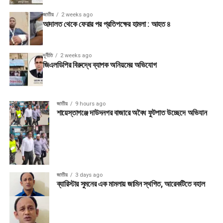
জাতীয়
2 weeks ago
আদালত থেকে ফেরার পর প্রতিপক্ষের হামলা : আহত ৪
দূর্নীতি
2 weeks ago
জিএলডিপির বিরুদ্ধে ব্যাপক অনিয়মের অভিযোগ
জাতীয়
9 hours ago
শায়েস্তাগঞ্জে দাউদনগর বাজারে অবৈধ ফুটপাত উচ্ছেদে অভিযান
জাতীয়
3 days ago
ব্যারিস্টার সুমনের এক মামলায় জামিন স্থগিত, আরেকটিতে বহাল