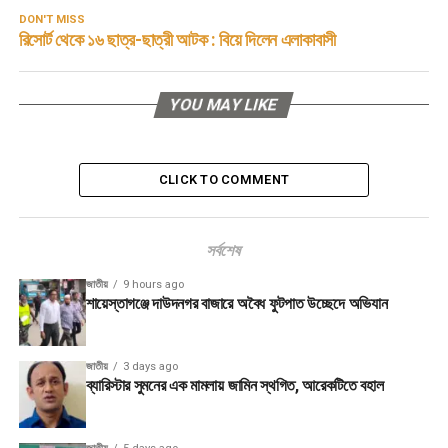
DON'T MISS
রিসোর্ট থেকে ১৬ ছাত্র-ছাত্রী আটক : বিয়ে দিলেন এলাকাবাসী
YOU MAY LIKE
CLICK TO COMMENT
সর্বশেষ
জাতীয়
9 hours ago
শায়েস্তাগঞ্জে দাউদনগর বাজারে অবৈধ ফুটপাত উচ্ছেদে অভিযান
জাতীয়
3 days ago
ব্যারিস্টার সুমনের এক মামলায় জামিন স্থগিত, আরেকটিতে বহাল