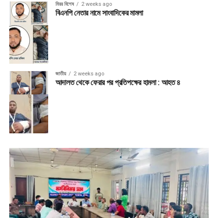
মিরর বিশেষ
2 weeks ago
বিএনপি নেতার নামে সাংবাদিকের মামলা
জাতীয়
2 weeks ago
আদালত থেকে ফেরার পর প্রতিপক্ষের হামলা : আহত ৪