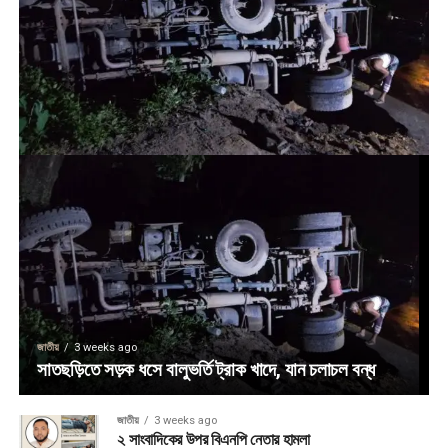
জাতীয়
3 weeks ago
সাতছড়িতে সড়ক ধসে বালুভর্তি ট্রাক খাদে, যান চলাচল বন্ধ
জাতীয়
3 weeks ago
২ সাংবাদিকের উপর বিএনপি নেতার হামলা