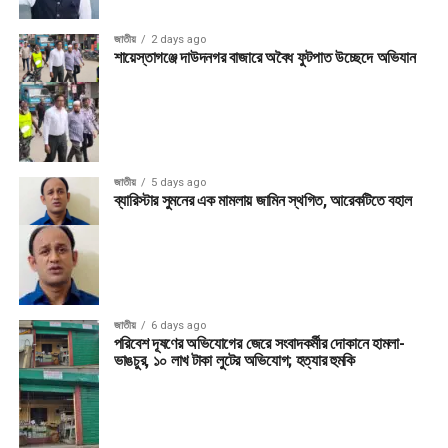
জাতীয়
2 days ago
শায়েস্তাগঞ্জে দাউদনগর বাজারে অবৈধ ফুটপাত উচ্ছেদে অভিযান
জাতীয়
5 days ago
ব্যারিস্টার সুমনের এক মামলায় জামিন স্থগিত, আরেকটিতে বহাল
জাতীয়
6 days ago
পরিবেশ দূষণের অভিযোগের জেরে সংবাদকর্মীর দোকানে হামলা-
ভাঙচুর, ১০ লাখ টাকা লুটের অভিযোগ; হত্যার হুমকি