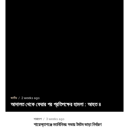
জাতীয়
2 weeks ago
আদালত থেকে ফেরার পর প্রতিপক্ষের হামলা : আহত ৪
সারাদেশ
3 weeks ago
শায়েস্তাগঞ্জে মতবিনিময় সভায় টমটম ভাড়া নির্ধারণ