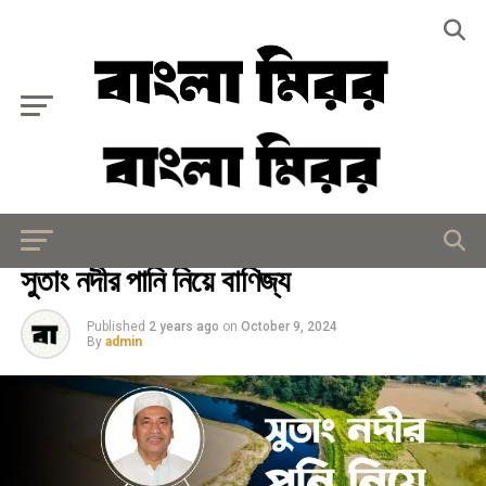
Exit mobile version
দূর্নীতি
সুতাং নদীর পানি নিয়ে বাণিজ্য
Published
2 years ago
on
October 9, 2024
By
admin