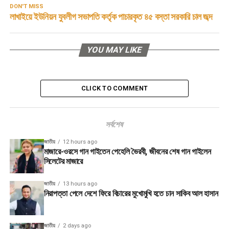
DON'T MISS
লাখাইয়ে ইউনিয়ন যুবলীগ সভাপতি কর্তৃক পাচারকৃত ৪৫ বস্তা সরকারি চাল জব্দ
YOU MAY LIKE
CLICK TO COMMENT
সর্বশেষ
জাতীয়
12 hours ago
মাজারে-ওরসে গান গাইতেন পেহেলি ভৈরবী, জীবনের শেষ গান গাইলেন
সিলেটের মাজারে
জাতীয়
13 hours ago
নিরাপত্তা পেলে দেশে ফিরে বিচারের মুখোমুখি হতে চান সাকিব আল হাসান
জাতীয়
2 days ago