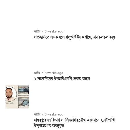
জাতীয়
3 weeks ago
সাতছড়িতে সড়ক ধসে বালুভর্তি ট্রাক খাদে, যান চলাচল বন্ধ
জাতীয়
3 weeks ago
২ সাংবাদিকের উপর বিএনপি নেতার হামলা
জাতীয়
3 weeks ago
মাধবপুরে বন বিভাগ ও সিএমসির যৌথ অভিযানে ২৪টি পাখি
উদ্ধারের পর অবমুক্ত