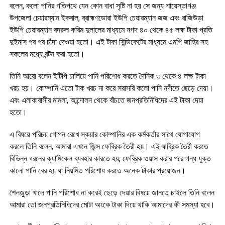
বলেন, কলো পানির গতিপথে যেন কোন বাধা সৃষ্টি না হয় সে জন্য শায়েস্তাগঞ্জ
উপজেলা চেয়ারম্যান ইকবাল, ব্রাহ্মণডোরা ইউপি চেয়ারম্যান জজ এবং রাজিউড়া
ইউপি চেয়ারম্যান বদরুল করিম দুলালের মাধ্যমে নগদ ৪০ থেকে ৪৫ লক্ষ টাকা প্রতি
দুইমাস পর পর চাঁদা দেওয়া হতো। এই টাকা সিন্ডিকেটের মাধ্যমে এমপি জাহির সহ
সকলের মধ্যে বন্টন করা হতো।
তিনি আরো বলেন ইটিপি চালিয়ে পানি পরিশোধ করতে দৈনিক ৩ থেকে ৪ লক্ষ টাকা
খরচ হয়। কোম্পানি এতো টাক খরচ না করে সরাসরি কলো পানি নদীতে ছেড়ে দেয়া।
এবং এলাকাবাসীর মামলা, আন্দোলন থেকে বাঁচতে জনপ্রতিনিধিদের এই টাকা দেয়া
হতো।
এ বিষয়ে পরিচয় গোপন রেখে স্কয়ার কোম্পানির এক কর্মকর্তার সাথে যোগাযোগ
করলে তিনি বলেন, আমারা এখনে জিন্স ফেব্রিক তৈরী হয়। এই ফব্রিক তৈরী করতে
বিভিন্ন ধরনের ক্যামিকেল ব্যবহার কারতে হয়, ফেব্রিক ওয়াস করার পরে গন্ধ যুক্ত
কালো পানি বের হয় যা নিয়মিত পরিশোধ করতে অনেক টাকার প্রয়োজন।
শৈলজুড়া খালে পানি পরিশোধ না করেই ছেড়ে দেয়ার বিষয়ে জানতে চাইলে তিনি বলেন
আমারা তো জনপ্রতিনিধিদের মোটা অংকে টাকা দিয়ে থাকি আমাদের কী সমস্যা হবে।