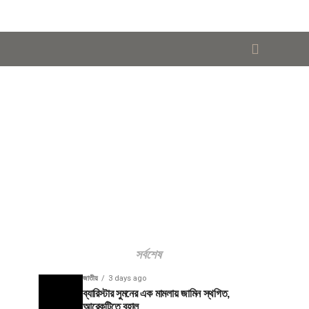
সর্বশেষ
জাতীয়
3 days ago
ব্যারিস্টার সুমনের এক মামলায় জামিন স্থগিত,
আরেকটিতে বহাল