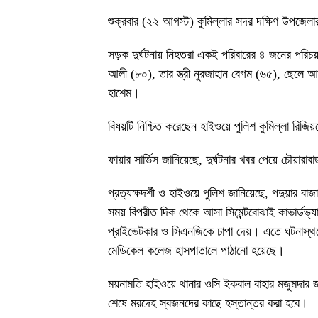
শুক্রবার (২২ আগস্ট) কুমিল্লার সদর দক্ষিণ উপজেলা
সড়ক দুর্ঘটনায় নিহতরা একই পরিবারের ৪ জনের পরিচ
আলী (৮০), তার স্ত্রী নুরজাহান বেগম (৬৫), ছেলে 
হাশেম।
বিষয়টি নিশ্চিত করেছেন হাইওয়ে পুলিশ কুমিল্লা রিজ
ফায়ার সার্ভিস জানিয়েছে, দুর্ঘটনার খবর পেয়ে চৌয়
প্রত্যক্ষদর্শী ও হাইওয়ে পুলিশ জানিয়েছে, পদুয়ার বা
সময় বিপরীত দিক থেকে আসা সিমেন্টবোঝাই কাভার্ডভ্যান
প্রাইভেটকার ও সিএনজিকে চাপা দেয়। এতে ঘটনাস্
মেডিকেল কলেজ হাসপাতালে পাঠানো হয়েছে।
ময়নামতি হাইওয়ে থানার ওসি ইকবাল বাহার মজুমদার 
শেষে মরদেহ স্বজনদের কাছে হস্তান্তর করা হবে।