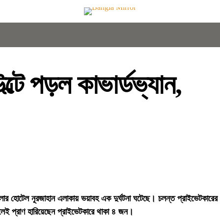
টে পড়ল কাভার্ডভ্যান,
জেলার হোটেল নূরজাহান এলাকায় ভয়াবহ এক দুর্ঘটনা ঘটেছে। চলন্ত প্রাইভেটকারের
লেই প্রাণ হারিয়েছেন প্রাইভেটকারে থাকা ৪ জন।