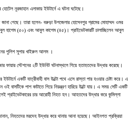
র হোটেল নূরজাহান এলাকায় ইউটার্নে এ ঘটনা ঘটেছে।
য় জানা গেছে। তারা হলেন- বরুড়া উপজেলার হোসেনপুর গ্রামের মোহাম্মদ ওমর
আবুল হাশেম (৫০) এবং আবুল কাশেম (৪৫)। প্রাইভেটকারটি চালাচ্ছিলেন আবুল
িয়নের পুলিশ সুপার খাইরুল আলম ।
ারাবাজার ফায়ার স্টেশনের ২টি ইউনিট ঘটনাস্থলে গিয়ে হতাহতদের উদ্ধার করেছে।
জার ইউটার্নে একটি যাত্রীবাহী বাস উল্টো পথে এসে রাস্তা পার হওয়ার চেষ্টা করে। এ
 ওই বাসটিকে পাশ কাটাতে গিয়ে নিয়ন্ত্রণ হারিয়ে উল্টে যায়। এ সময় সেটি একটি
থলেই প্রাইভেটকারের চার আরোহী নিহত হন। আহতদের উদ্ধার করে কুমিল্লা
জানান, নিহতদের মরদেহ উদ্ধার করে থানায় আনা হয়েছে। আইনগত প্রক্রিয়া