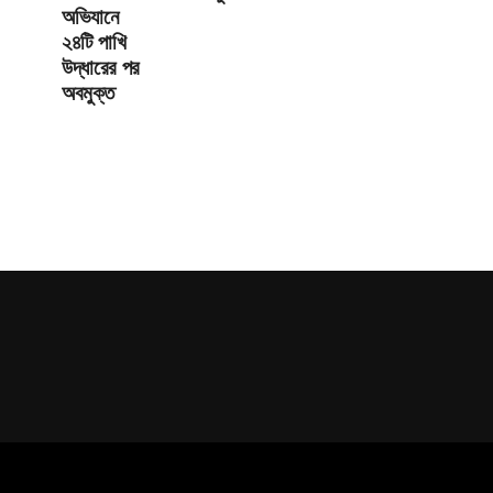
অভিযানে
২৪টি পাখি
উদ্ধারের পর
অবমুক্ত