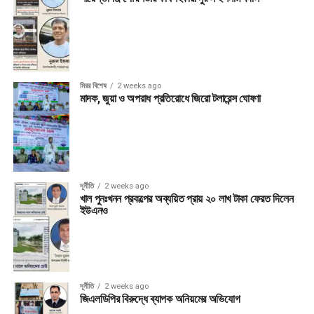
মিরর বিশেষ
2 weeks ago
মাদক, জুয়া ও অপরাধ প্রতিরোধে জিরো টলারেন্স ঘোষণা
দূর্নীতি
2 weeks ago
খাল পুনঃখনন প্রকল্পের অব্যয়িত প্রায় ২০ লাখ টাকা ফেরত দিলেন
ইউএনও
দূর্নীতি
2 weeks ago
জিএলডিপির বিরুদ্ধে ব্যাপক অনিয়মের অভিযোগ