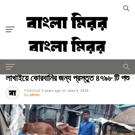
Exit mobile version
মিরর বিশেষ
লাখাইয়ে কোরবানির জন্য প্রস্তুত ৪৭৯৮ টি পশু
Published
2 years ago
on
June 6, 2024
By
admin