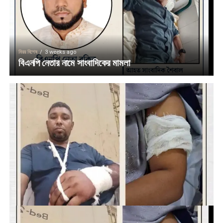
মিরর বিশেষ
3 weeks ago
বিএনপি নেতার নামে সাংবাদিকের মামলা