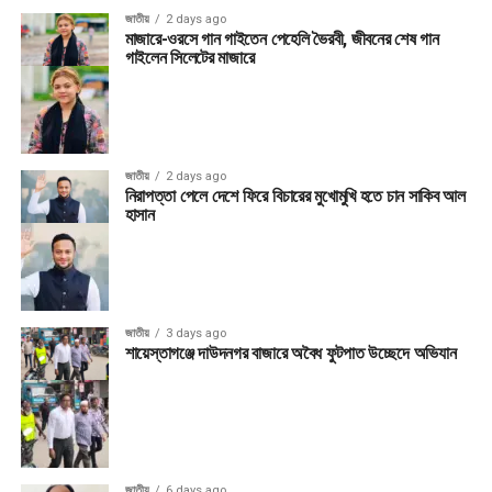
জাতীয়
2 days ago
মাজারে-ওরসে গান গাইতেন পেহেলি ভৈরবী, জীবনের শেষ গান
গাইলেন সিলেটের মাজারে
জাতীয়
2 days ago
নিরাপত্তা পেলে দেশে ফিরে বিচারের মুখোমুখি হতে চান সাকিব আল
হাসান
জাতীয়
3 days ago
শায়েস্তাগঞ্জে দাউদনগর বাজারে অবৈধ ফুটপাত উচ্ছেদে অভিযান
জাতীয়
6 days ago