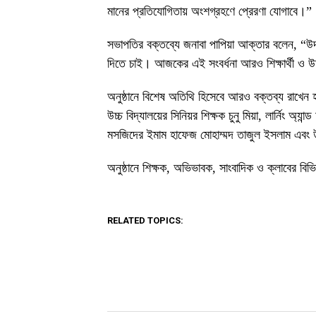
মানের প্রতিযোগিতায় অংশগ্রহণে প্রেরণা যোগাবে।”
সভাপতির বক্তব্যে জনাবা পাপিয়া আক্তার বলেন, “উদ্ভ
দিতে চাই। আজকের এই সংবর্ধনা আরও শিক্ষার্থী ও উ
অনুষ্ঠানে বিশেষ অতিথি হিসেবে আরও বক্তব্য রাখেন হব
উচ্চ বিদ্যালয়ের সিনিয়র শিক্ষক চুনু মিয়া, লার্নিং অ্
মসজিদের ইমাম হাফেজ মোহাম্মদ তাজুল ইসলাম এবং উদ্
অনুষ্ঠানে শিক্ষক, অভিভাবক, সাংবাদিক ও ক্লাবের বিভ
RELATED TOPICS: