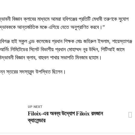
াবনী বিজ্ঞান ক্লাবের মাধ্যমে আমরা হবিগঞ্জের প্রতিটি মেধাবী তরুণকে সুযোগ
দ্ভাবককে আন্তর্জাতিক মঞ্চে এগিয়ে যেতে অনুপ্রাণিত করবে।”
িগঞ্জ হাই স্কুল এন্ড কলেজের প্রধান শিক্ষক মোঃ জহিরুল ইসলাম, শায়েস্তাগঞ্জ
যান্ড আর্নিং লিমিটেডের সিলেট বিভাগীয় প্রধান মোহাম্মদ নূর উদ্দিন, পিটিআই জামে
ভাবনী বিজ্ঞান ক্লাব, বাহুবল শাখার সভাপতি মিনজাব ছাহাম।
িন্ন স্তরের সদস্যবৃন্দ উপস্থিত ছিলেন।
UP NEXT
Filoix-এর অনন্য উদ্যোগ Filoix রমজান
ক্যালেন্ডার