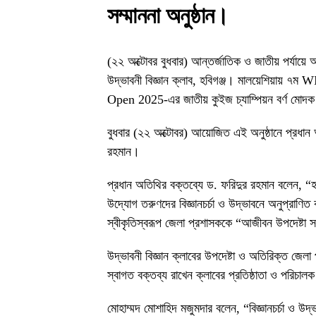
সম্মাননা অনুষ্ঠান।
(২২ অক্টোবর বুধবার) আন্তর্জাতিক ও জাতীয় পর্যায়ে অ
উদ্ভাবনী বিজ্ঞান ক্লাব, হবিগঞ্জ। মালয়েশিয়ায়
Open 2025-এর জাতীয় কুইজ চ্যাম্পিয়ন বর্ণ মোদক 
বুধবার (২২ অক্টোবর) আয়োজিত এই অনুষ্ঠানে প্রধান
রহমান।
প্রধান অতিথির বক্তব্যে ড. ফরিদুর রহমান বলেন, “হ
উদ্যোগ তরুণদের বিজ্ঞানচর্চা ও উদ্ভাবনে অনুপ্রাণ
স্বীকৃতিস্বরূপ জেলা প্রশাসককে “আজীবন উপদেষ্টা সম
উদ্ভাবনী বিজ্ঞান ক্লাবের উপদেষ্টা ও অতিরিক্ত জেলা
স্বাগত বক্তব্য রাখেন ক্লাবের প্রতিষ্ঠাতা ও পরিচা
মোহাম্মদ মোশাহিদ মজুমদার বলেন, “বিজ্ঞানচর্চা ও উ