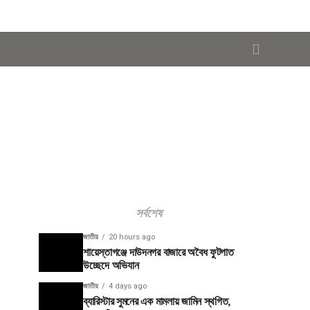
সর্বশেষ
জাতীয়
20 hours ago
শায়েস্তাগঞ্জে দাউদনগর বাজারে অবৈধ ফুটপাত
উচ্ছেদে অভিযান
জাতীয়
4 days ago
ব্যারিস্টার সুমনের এক মামলায় জামিন স্থগিত,