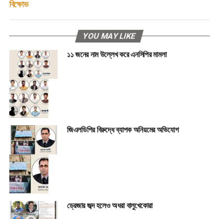
বিক্ষোভ
YOU MAY LIKE
১১ জনের নাম উল্লেখ করে এনসিপির মামলা
জিএলডিপির বিরুদ্ধে ব্যাপক অনিয়মের অভিযোগ
ড্রেজার জব্দ হলেও অধরা বালুখেকোরা