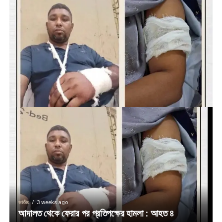
জাতীয়
3 weeks ago
আদালত থেকে ফেরার পর প্রতিপক্ষের হামলা : আহত ৪