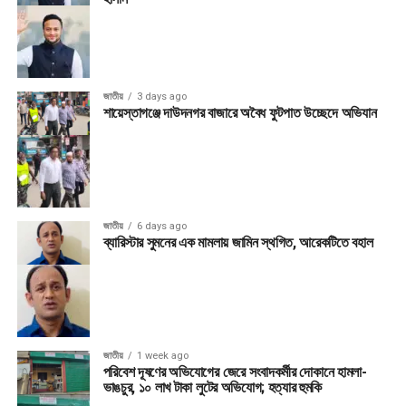
জাতীয়
3 days ago
শায়েস্তাগঞ্জে দাউদনগর বাজারে অবৈধ ফুটপাত উচ্ছেদে অভিযান
জাতীয়
6 days ago
ব্যারিস্টার সুমনের এক মামলায় জামিন স্থগিত, আরেকটিতে বহাল
জাতীয়
1 week ago
পরিবেশ দূষণের অভিযোগের জেরে সংবাদকর্মীর দোকানে হামলা-
ভাঙচুর, ১০ লাখ টাকা লুটের অভিযোগ; হত্যার হুমকি