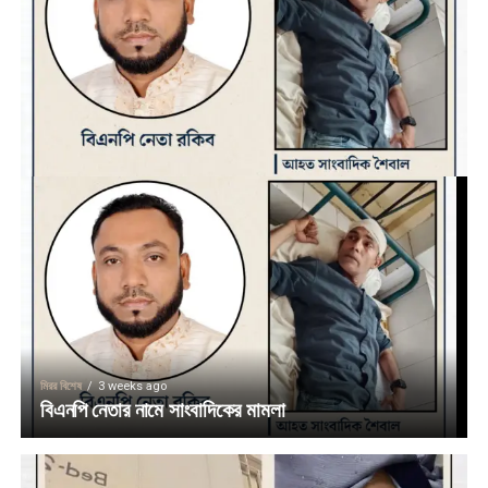
মিরর বিশেষ
3 weeks ago
বিএনপি নেতার নামে সাংবাদিকের মামলা