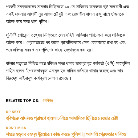
পরবর্তী সমন্বয়কদের মামলার ভিত্তিতে ১০ সে সাকিবের অন্যতম দুই সহযোগী এবং
একই মামলার আসামী নুর আলম চৌধুরী এবং রেজাউল হাসান রাজু নামে দু’জনকে
আটক করে সদর থানা পুলিশ।
সুনির্দিষ্ট গোয়েন্দা তথ্যের ভিত্তিতে সেনাবাহিনী অভিযান পরিচালনা করে সাকিবকে
আটক করে। গ্রেফতারের পর তাকে প্রাথমিকভাবে সেনা হেফাজতে রাখা হয় এবং
পরে হবিগঞ্জ সদর থানার পুলিশের কাছে হস্তান্তর করা হয়।
ঘটনার সত্যতা নিশ্চিত করে হবিগঞ্জ সদর থানার ভারপ্রাপ্ত কর্মকর্তা (ওসি) সাহাবুদ্দিন
শাহীন বলেন, “গ্রেফতারকৃত এনামুল হক সাকিব বর্তমানে থানায় রয়েছে এবং তার
বিরুদ্ধে আইনানুগ কার্যক্রম চলমান রয়েছে।
RELATED TOPICS:
হবিগঞ্জ
UP NEXT
হবিগঞ্জে আদালত প্রাঙ্গণে হামলা চালিয়ে আসামিকে ছিনিয়ে নেওয়ার চেষ্টা
DON'T MISS
শহরে হত্যার রহস্য উন্মোচনে কাজ করছে পুলিশ ॥ আসামি গ্রেফতার দাবিতে