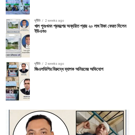
দূর্নীতি
2 weeks ago
খাল পুনঃখনন প্রকল্পের অব্যয়িত প্রায় ২০ লাখ টাকা ফেরত দিলেন
ইউএনও
দূর্নীতি
2 weeks ago
জিএলডিপির বিরুদ্ধে ব্যাপক অনিয়মের অভিযোগ