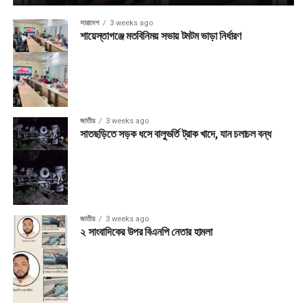
সারাদেশ
3 weeks ago
শায়েস্তাগঞ্জে মতবিনিময় সভায় টমটম ভাড়া নির্ধারণ
জাতীয়
3 weeks ago
সাতছড়িতে সড়ক ধসে বালুভর্তি ট্রাক খাদে, যান চলাচল বন্ধ
জাতীয়
3 weeks ago
২ সাংবাদিকের উপর বিএনপি নেতার হামলা