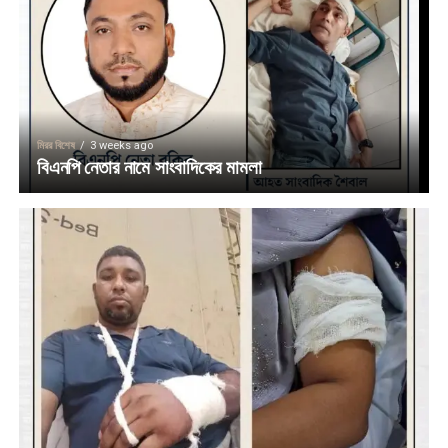
মিরর বিশেষ
3 weeks ago
বিএনপি নেতার নামে সাংবাদিকের মামলা