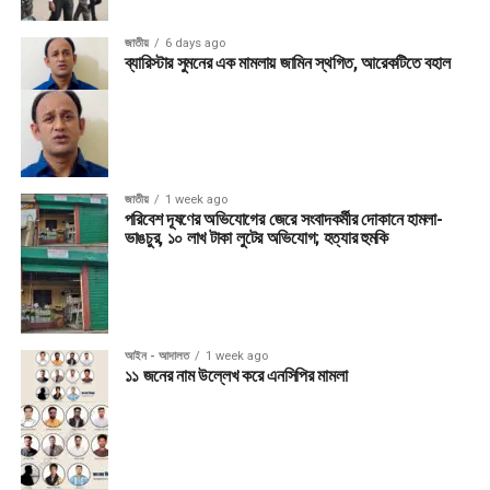
জাতীয়
6 days ago
ব্যারিস্টার সুমনের এক মামলায় জামিন স্থগিত, আরেকটিতে বহাল
জাতীয়
1 week ago
পরিবেশ দূষণের অভিযোগের জেরে সংবাদকর্মীর দোকানে হামলা-
ভাঙচুর, ১০ লাখ টাকা লুটের অভিযোগ; হত্যার হুমকি
আইন - আদালত
1 week ago
১১ জনের নাম উল্লেখ করে এনসিপির মামলা