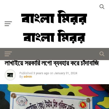
Exit mobile version
দূর্নীতি
লাখাইয়ে সরকারি লগো ব্যবহার করে চাঁদাবাজি
Published
3 years ago
on
January 31, 2024
By
admin