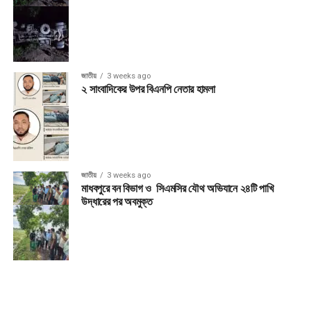
জাতীয়
3 weeks ago
২ সাংবাদিকের উপর বিএনপি নেতার হামলা
জাতীয়
3 weeks ago
মাধবপুরে বন বিভাগ ও সিএমসির যৌথ অভিযানে ২৪টি পাখি
উদ্ধারের পর অবমুক্ত