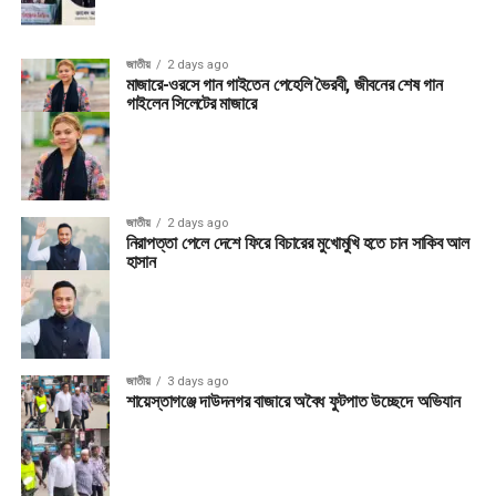
জাতীয়
2 days ago
মাজারে-ওরসে গান গাইতেন পেহেলি ভৈরবী, জীবনের শেষ গান
গাইলেন সিলেটের মাজারে
জাতীয়
2 days ago
নিরাপত্তা পেলে দেশে ফিরে বিচারের মুখোমুখি হতে চান সাকিব আল
হাসান
জাতীয়
3 days ago
শায়েস্তাগঞ্জে দাউদনগর বাজারে অবৈধ ফুটপাত উচ্ছেদে অভিযান