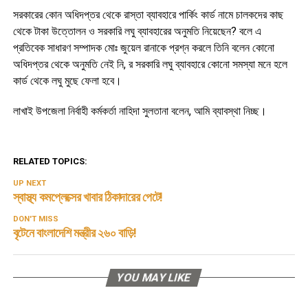
সরকারের কোন অধিদপ্তর থেকে রাস্তা ব্যাবহারে পার্কিং কার্ড নামে চালকদের কাছ
থেকে টাকা উত্তোলন ও সরকারি লঘু ব্যাবহারের অনুমতি নিয়েছেন? বলে এ
প্রতিবেক সাধারণ সম্পাদক মোঃ জুয়েল রানাকে প্রশ্ন করলে তিনি বলেন কোনো
অধিদপ্তর থেকে অনুমতি নেই নি, র সরকারি লঘু ব্যাবহারে কোনো সমস্যা মনে হলে
কার্ড থেকে লঘু মুছে ফেলা হবে।
লাখাই উপজেলা নির্বাহী কর্মকর্তা নাহিদা সুলতানা বলেন, আমি ব্যাবস্থা নিচ্ছ।
RELATED TOPICS:
UP NEXT
স্বাস্থ্য কমপ্লেক্সের খাবার ঠিকাদারের পেটে!
DON'T MISS
বৃটেনে বাংলাদেশি মন্ত্রীর ২৬০ বাড়ি!
YOU MAY LIKE