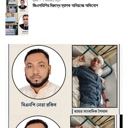
দূর্নীতি
2 weeks ago
জিএলডিপির বিরুদ্ধে ব্যাপক অনিয়মের অভিযোগ