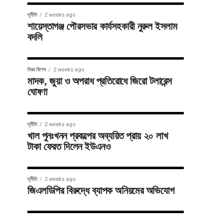
দূর্নীতি
2 weeks ago
শায়েস্তাগঞ্জ পৌরসভার কার্যসহকারী নুরুল ইসলাম
বদলি
মিরর বিশেষ
2 weeks ago
মাদক, জুয়া ও অপরাধ প্রতিরোধে জিরো টলারেন্স
ঘোষণা
দূর্নীতি
2 weeks ago
খাল পুনঃখনন প্রকল্পের অব্যয়িত প্রায় ২০ লাখ
টাকা ফেরত দিলেন ইউএনও
দূর্নীতি
2 weeks ago
জিএলডিপির বিরুদ্ধে ব্যাপক অনিয়মের অভিযোগ