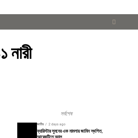
১ নারী
সর্বশেষ
জাতীয়
2 days ago
ব্যারিস্টার সুমনের এক মামলায় জামিন স্থগিত,
আরেকটিতে বহাল