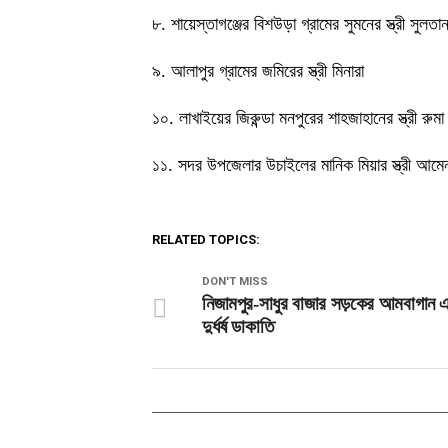
৮. শায়েস্তাগঞ্জের বিশউড়া গ্রামের সুমনের স্ত্রী সুলতান
৯. আলাপুর গ্রামের জমিরের স্ত্রী মিনারা
১০. লাখাইয়ের জিরুন্ডা মনপুরের শাহজাহানের স্ত্রী রুমা
১১. সদর উপজেলার উচাইলের মানিক মিয়ার স্ত্রী আমে
RELATED TOPICS:
DON'T MISS
নিজামপুর-সাধুর বাজার সড়কের আমবাগান এ
দুর্ধর্ষ ডাকাতি