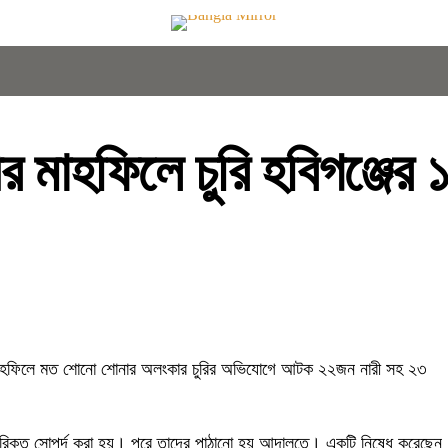
মাহফিলে চুরি হবিগঞ্জের ১
 মাহফিলে মত শোনো শোনার অলংকার চুরির অভিযোগে আটক ২২জন নারী সহ ২৩
অতিরিক্ত সোপর্দ করা হয়। পরে তাদের পাঠানো হয় আদালতে। একটি নিষেধ করেছেন