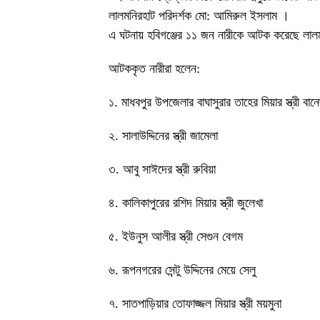
লালমনিরহাট পরিদর্শক মো: আমিরুল ইসলাম ।
এ ঘটনায় হবিগঞ্জের ১১ জন নারীকে আটক করেছে লাল
আটককৃত নারীরা হলেন:
১. মাধবপুর উপজেলার বাঘাসুরার তাহের মিয়ার স্ত্রী বান
২. সালাউদ্দিনের স্ত্রী জামেলা
৩. আবু সাঈদের স্ত্রী রুবিয়া
৪. কালিকাপুরের রশিদ মিয়ার স্ত্রী জুলেখা
৫. ইউনুস আলীর স্ত্রী সেগুন বেগম
৬. রূপনগরের সেন্টু উদ্দিনের মেয়ে সেলু
৭. সাতপাড়িয়ার তোফাজ্জল মিয়ার স্ত্রী ময়মুনা