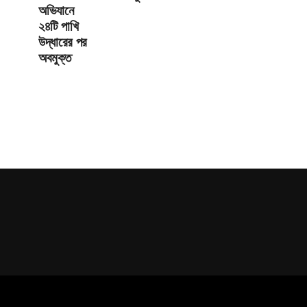
অভিযানে
২৪টি পাখি
উদ্ধারের পর
অবমুক্ত