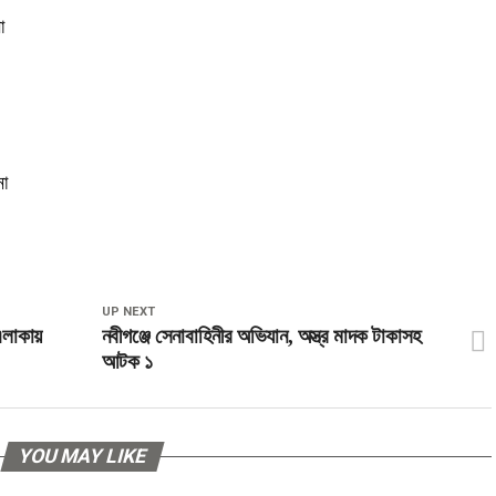
া
না
UP NEXT
লাকায়
নবীগঞ্জে সেনাবাহিনীর অভিযান, অস্ত্র মাদক টাকাসহ
আটক ১
YOU MAY LIKE